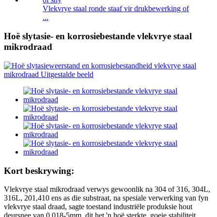
Vlekvrye staal ronde staaf vir drukbewerking of
...
Hoë slytasie- en korrosiebestande vlekvrye staal
mikrodraad
Kort beskrywing:
Vlekvrye staal mikrodraad verwys gewoonlik na 304 of 316, 304L,
316L, 201,410 ens as die substraat, na spesiale verwerking van fyn
vlekvrye staal draad, sagte toestand industriële produksie hout
deursnee van 0.018-5mm, dit het 'n hoë sterkte, goeie stabiliteit,