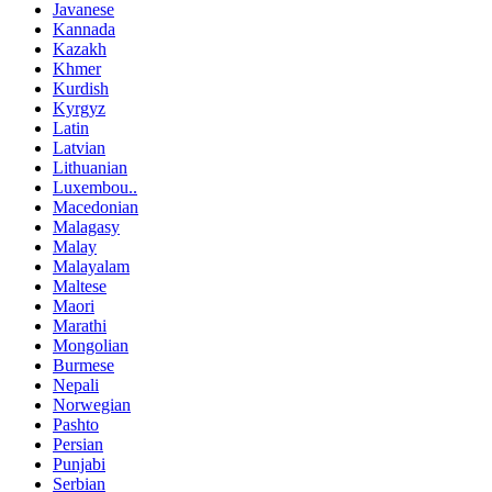
Javanese
Kannada
Kazakh
Khmer
Kurdish
Kyrgyz
Latin
Latvian
Lithuanian
Luxembou..
Macedonian
Malagasy
Malay
Malayalam
Maltese
Maori
Marathi
Mongolian
Burmese
Nepali
Norwegian
Pashto
Persian
Punjabi
Serbian