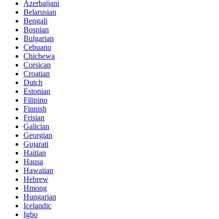
Azerbaijani
Belarusian
Bengali
Bosnian
Bulgarian
Cebuano
Chichewa
Corsican
Croatian
Dutch
Estonian
Filipino
Finnish
Frisian
Galician
Georgian
Gujarati
Haitian
Hausa
Hawaiian
Hebrew
Hmong
Hungarian
Icelandic
Igbo