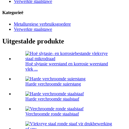
Verwerkte staalstawe
Kategorieë
Metallurgiese verbruiksgoedere
Verwerkte staalstawe
Uitgestalde produkte
Hoë slytasie weerstand en korrosie weerstand
vlek ...
Harde verchroomde suierstang
Harde verchroomde staalstaaf
Verchroomde ronde staalstaaf