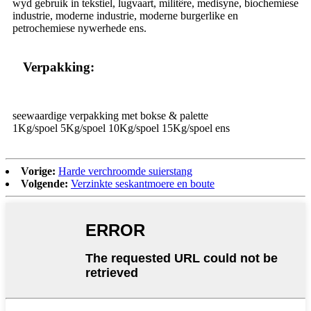
wyd gebruik in tekstiel, lugvaart, militêre, medisyne, biochemiese
industrie, moderne industrie, moderne burgerlike en
petrochemiese nywerhede ens.
Verpakking:
seewaardige verpakking met bokse & palette
1Kg/spoel 5Kg/spoel 10Kg/spoel 15Kg/spoel ens
Vorige:
Harde verchroomde suierstang
Volgende:
Verzinkte seskantmoere en boute