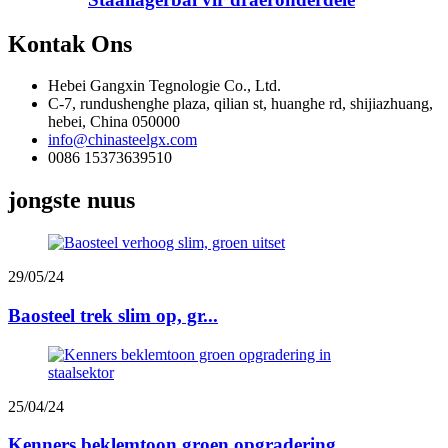
Kontak Ons
Hebei Gangxin Tegnologie Co., Ltd.
C-7, rundushenghe plaza, qilian st, huanghe rd, shijiazhuang,
hebei, China 050000
info@chinasteelgx.com
0086 15373639510
jongste nuus
29/05/24
Baosteel trek slim op, gr...
25/04/24
Kenners beklemtoon groen opgradering...