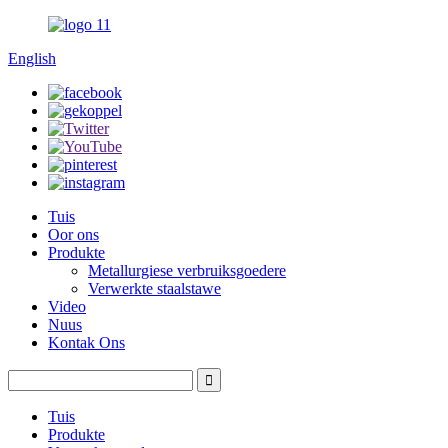
English
Tuis
Oor ons
Produkte
Metallurgiese verbruiksgoedere
Verwerkte staalstawe
Video
Nuus
Kontak Ons
Tuis
Produkte