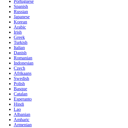
Portuguese
Spanish
Russian
Japanese
Korean
Arabic
Irish
Greek
Turkish
Italian
Danish
Romanian
Indonesian
Czech
Afrikaans
Swedish
Polish
Basque
Catalan
Esperanto
Hindi
Lao
Albanian
Amharic
Armenian