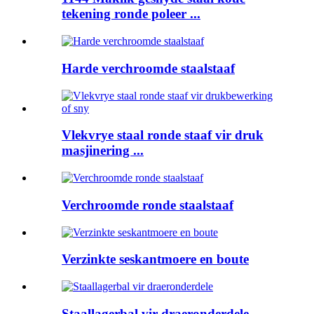
tekening ronde poleer ...
Harde verchroomde staalstaaf
Vlekvrye staal ronde staaf vir druk
masjinering ...
Verchroomde ronde staalstaaf
Verzinkte seskantmoere en boute
Staallagerbal vir draeronderdele