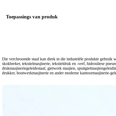
Toepassings van produk
Die verchroomde staaf kan direk in die industriële produkte gebruik w
skokbreker, tekstielmasjinerie, tekstieldruk en -verf, hidrouliese pneu
drukmasjineriegeleidestaaf, gietwerk masjien, spuitgietmasjiengeleidi
drukker, houtwerkmasjinerie en ander moderne kantoormasjinerie-gel