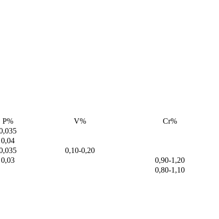
P%
V%
Cr%
0,035
0,04
0,035
0,10-0,20
0,03
0,90-1,20
0,80-1,10