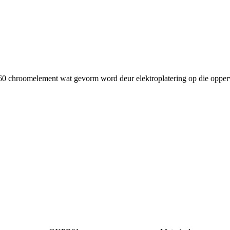
60 chroomelement wat gevorm word deur elektroplatering op die oppervl