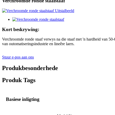
Verchroomde ronde staalstaaf
Kort beskrywing:
Verchroomde ronde staaf verwys na die staaf met 'n hardheid van 50-
van outomatiseringsindustrie en lineêre laers.
Stuur e-pos aan ons
Produkbesonderhede
Produk Tags
Basiese inligting