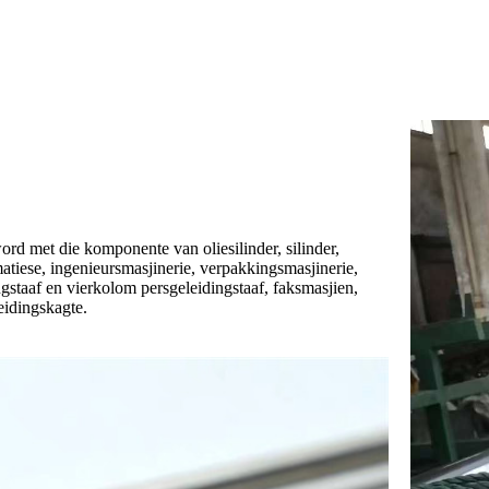
ord met die komponente van oliesilinder, silinder,
matiese, ingenieursmasjinerie, verpakkingsmasjinerie,
ngstaaf en vierkolom persgeleidingstaaf, faksmasjien,
eidingskagte.