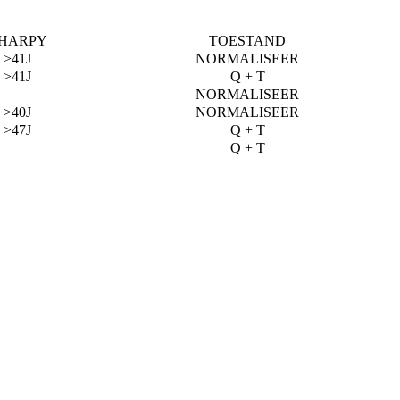
HARPY
TOESTAND
>41J
NORMALISEER
>41J
Q + T
NORMALISEER
>40J
NORMALISEER
>47J
Q + T
Q + T