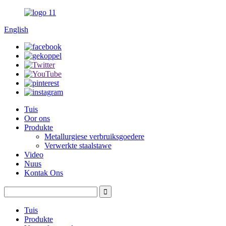
English
Tuis
Oor ons
Produkte
Metallurgiese verbruiksgoedere
Verwerkte staalstawe
Video
Nuus
Kontak Ons
Tuis
Produkte