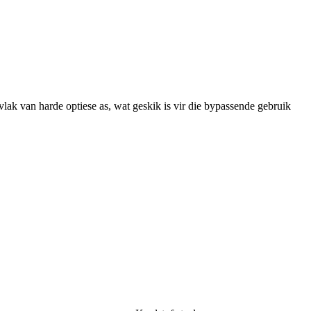
ak van harde optiese as, wat geskik is vir die bypassende gebruik