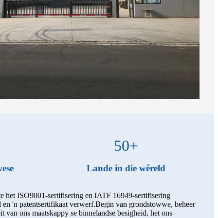
50
+
wese
Lande in die wêreld
e het ISO9001-sertifisering en IATF 16949-sertifisering
l en 'n patentsertifikaat verwerf.Begin van grondstowwe, beheer
eit van ons maatskappy se binnelandse besigheid, het ons