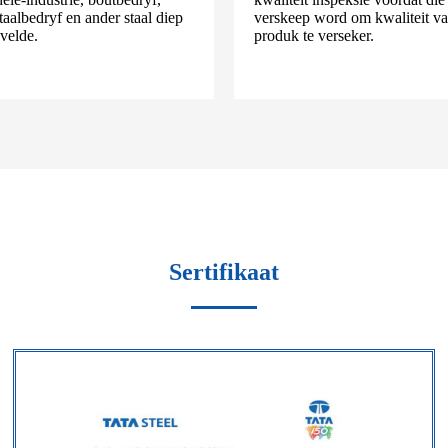
aalbedryf en ander staal diep
verskeep word om kwaliteit va
velde.
produk te verseker.
Sertifikaat