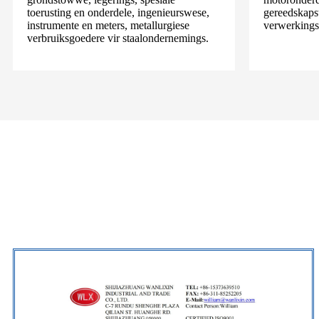
toerusting en onderdele, ingenieurswese,
gereedskapst
instrumente en meters, metallurgiese
verwerkings
verbruiksgoedere vir staalondernemings.