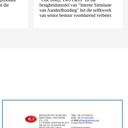
n die
besigheidsmodel van "Interne Simulasie
van Aandeelhouding" het die selfkweek
van senior bestuur voortdurend verbeter.