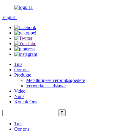
English
Tuis
Oor ons
Produkte
Metallurgiese verbruiksgoedere
Verwerkte staalstawe
Video
Nuus
Kontak Ons
Tuis
Oor ons